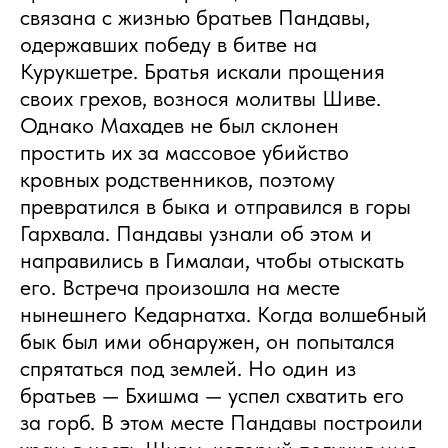
связана с жизнью братьев Пандавы,
одержавших победу в битве на
Курукшетре. Братья искали прощения
своих грехов, вознося молитвы Шиве.
Однако Махадев не был склонен
простить их за массовое убийство
кровных родственников, поэтому
превратился в быка и отправился в горы
Гархвала. Пандавы узнали об этом и
направились в Гималаи, чтобы отыскать
его. Встреча произошла на месте
нынешнего Кедарнатха. Когда волшебный
бык был ими обнаружен, он попытался
спрятаться под землей. Но один из
братьев — Бхишма — успел схватить его
за горб. В этом месте Пандавы построили