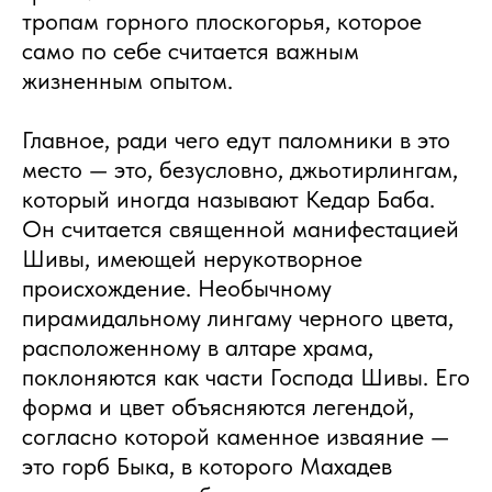
тропам горного плоскогорья, которое
само по себе считается важным
жизненным опытом.
Главное, ради чего едут паломники в это
место — это, безусловно, джьотирлингам,
который иногда называют Кедар Баба.
Он считается священной манифестацией
Шивы, имеющей нерукотворное
происхождение. Необычному
пирамидальному лингаму черного цвета,
расположенному в алтаре храма,
поклоняются как части Господа Шивы. Его
форма и цвет объясняются легендой,
согласно которой каменное изваяние —
это горб Быка, в которого Махадев