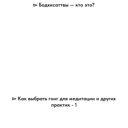
▻ Бодхисаттвы — кто это?
▻ Как выбрать гонг для медитации и других
практик - 1