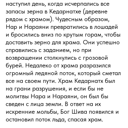
наступил день, когда исчерпались все
запасы зерна в Кедарнатхе (деревне
рядом с храмом). Чудесным образом,
Нар и Нараяни превратились в лошадей
и бросились вниз по крутым горам, чтобы
доставить зерно для храма. Они успешно
справились с заданием, но при
возвращении столкнулись с грозовой
бурей. Недалеко от храма разразился
огромный ледяной поток, который сметал
все на своем пути. Храм Кедарнатх был
на грани разрушения, и если бы не
молитвы Нара и Нараяни, он был бы
сведен с лица земли. В ответ на их
искренние мольбы, Бог Шива появился и
остановил поток льда, спасая храм.