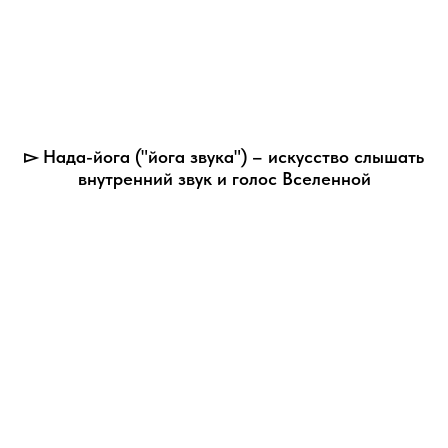
▻ Нада-йога ("йога звука") – искусство слышать
внутренний звук и голос Вселенной