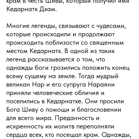
храм в честь Шивы, который получил имя
Кедарнатх Дхам.
Многие легенды, связывают с чудесами,
которые происходили и продолжают
происходить поблизости со священным
местом Кедарнатх. В одной из таких
легенд рассказывается о том, что
однажды боги грозились положить конец
всему сущему на земле. Тогда мудрый
великан Нар и его супруга Нараяни
приняли человеческие обличия и
поселились в Кедарнатхе. Они просили
Бога Шиву о помощи и благословении
для всего мира. Преданность и
искренность их молитв переполняли
сердца всех, кто посещал храм. Однажды,