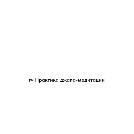
▻ Практика джапа-медитации