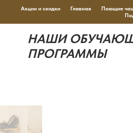
Акции и скидки
Главная
Поющие ча
По
НАШИ ОБУЧАЮ
ПРОГРАММЫ