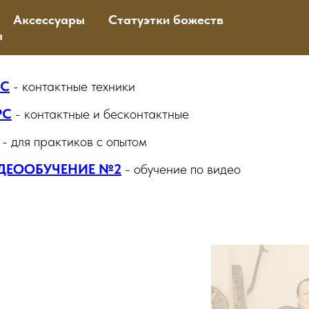
Аксессуары
Статуэтки божеств
ы
СС
-
контактные техники
РС
- контактные и бесконтактные
- для практиков с опытом
ДЕООБУЧЕНИЕ №2
- обучение по видео