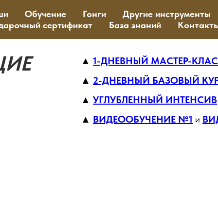
ши
Обучение
Гонги
Другие инструменты
дарочный сертификат
База знаний
Контакт
ЩИЕ
▲
1-ДНЕВНЫЙ МАСТЕР-КЛА
▲
2-ДНЕВНЫЙ БАЗОВЫЙ КУ
▲
УГЛУБЛЕННЫЙ ИНТЕНСИВ
▲
ВИДЕООБУЧЕНИЕ №1
и
ВИ