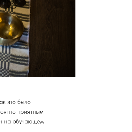
как это было
роятно приятным
он на обучающем