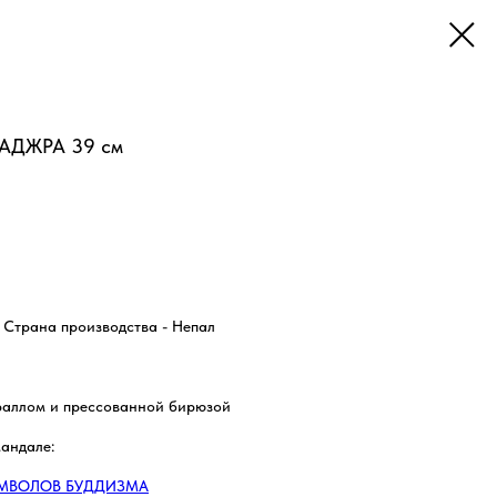
АДЖРА 39 см
 Страна производства - Непал
раллом и прессованной бирюзой
андале:
ИМВОЛОВ БУДДИЗМА