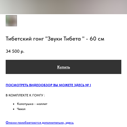
Тибетский гонг "Звуки Тибета " - 60 см
34 500
р.
Купить
ПОСМОТРЕТЬ ВИДЕООБЗОР ВЫ МОЖЕТЕ ЗДЕСЬ № I
В КОМПЛЕКТЕ К ГОНГУ :
Колотушка - маллет
Чехол
Флюми приобретаются дополнительно, здесь