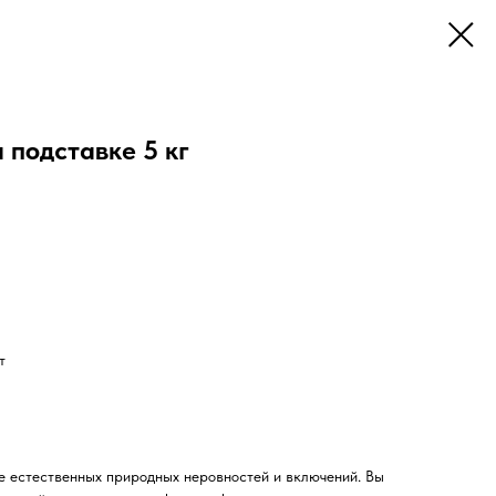
а подставке 5 кг
т
е естественных природных неровностей и включений. Вы