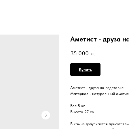
Аметист - друза н
35 000
р.
Купить
Аметист - друза на подставке
Материал - натуральный аметис
Вес 5 кг
Высота 27 см
В камне допускается присутстви