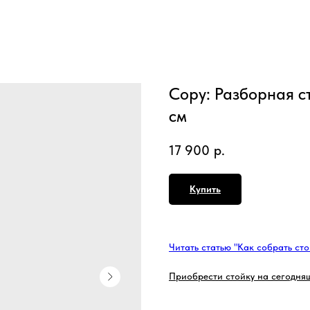
Copy: Разборная с
см
17 900
р.
Купить
Читать статью "Как собрать сто
Приобрести стойку на сегодняш