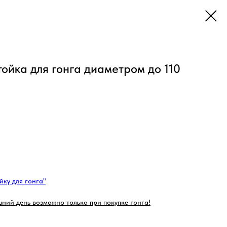
тойка для гонга диаметром до 110
йку для гонга"
ний день возможно только при покупке гонга!