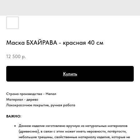
Маска БХАЙРАВА - красная 40 см
12 500
р.
Купить
Страна производства - Непал
Материал - дерево
Лакокрасочное покрытие, ручная работа
ВАЖНО:
Данное изделие изготовлено вручную из натуральных материалов
(древесина), в связи с этим может иметь неровности, потёртости,
небольшие трещины, свойственные материалу изделия, которые не