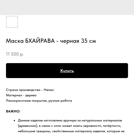
Маска БХАЙРАВА - черная 35 см
11 500
р.
Купить
Страна производства - Непал
Материал - дерево
Лакокрасочное покрытие, ручная работа
ВАЖНО:
Данное изделие изготовлено вручную из натуральных материалов
(древесина), в связи с этим может иметь неровности, потёртости,
небольшие трещины, свойственные материалу изделия, которые не