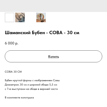
Шаманский Бубен - СОВА - 30 см
6 000
р.
Купить
СОВА 30 СМ
Бубен круглой формы с изображением Совы
Диаметром 30 см и шириной обода 5,5 см
с 7-ю выступами на ободе в верхней части
В комплекте колотушка