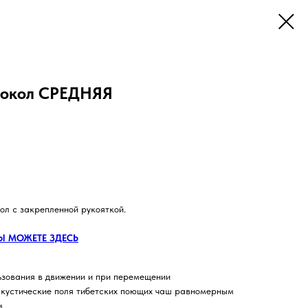
локол СРЕДНЯЯ
л с закрепленной рукояткой.
Ы МОЖЕТЕ ЗДЕСЬ
ьзования в движении и при перемещении
акустические поля тибетских поющих чаш равномерным
м